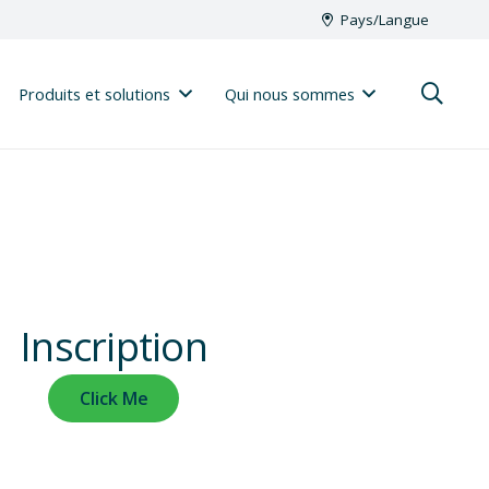
Pays/Langue
Produits et solutions
Qui nous sommes
onnels de santé
Inscription
Click Me