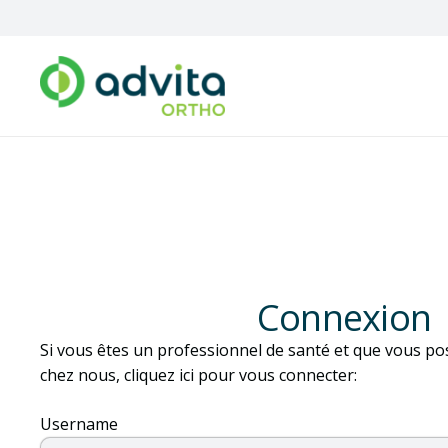
L'accès de ce 
Connexion
Si vous êtes un professionnel de santé et
que vous po
chez nous, cliquez ici pour vous connecter
:
Username